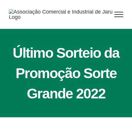
Ir
para
o
conteúdo
Último Sorteio da
Promoção Sorte
Grande 2022