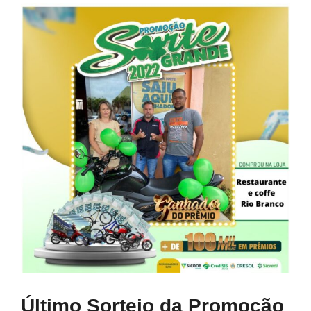
View
Larger
Image
Último Sorteio da Promoção