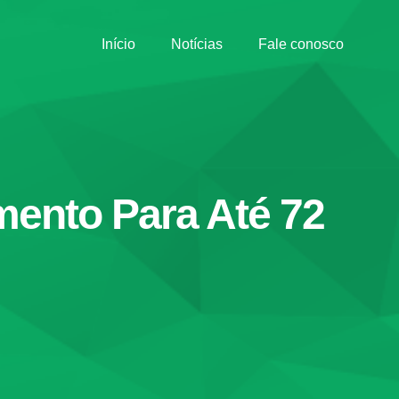
Início
Notícias
Fale conosco
mento Para Até 72