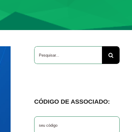
Buscar
resultados
para:
CÓDIGO DE ASSOCIADO: