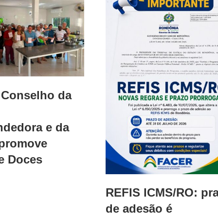
Conselho da
dedora e da
 promove
e Doces
REFIS ICMS/RO: pr
de adesão é