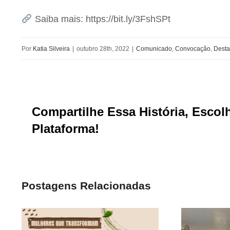
Saiba mais: https://bit.ly/3FshSPt
Por
Katia Silveira
|
outubro 28th, 2022
|
Comunicado
,
Convocação
,
Dest
Compartilhe Essa História, Escol
Plataforma!
Postagens Relacionadas