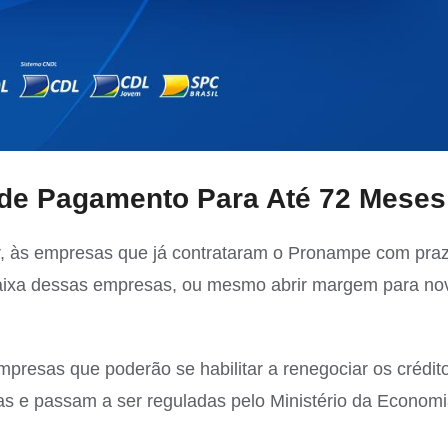
 de Pagamento Para Até 72 Meses
, às empresas que já contrataram o Pronampe com pra
 o caixa dessas empresas, ou mesmo abrir margem para no
presas que poderão se habilitar a renegociar os crédit
as e passam a ser reguladas pelo Ministério da Economi