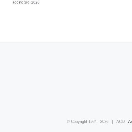
agosto 3rd, 2026
© Copyright 1984 -
2026 | ACIJ -
As