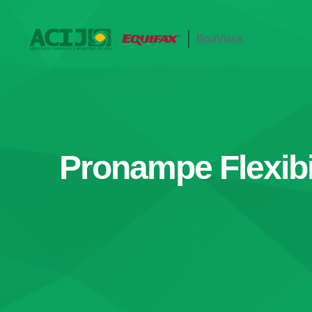
Ir
para
o
conteúdo
Pronampe Flexibi