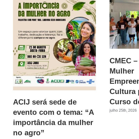
CMEC – 
Mulher
Empreen
Cultura
Curso d
ACIJ será sede de
evento com o tema: “A
julho 25th, 2026
importância da mulher
no agro”