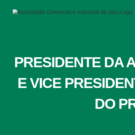
Ir
para
o
conteúdo
PRESIDENTE DA 
E VICE PRESIDEN
DO P