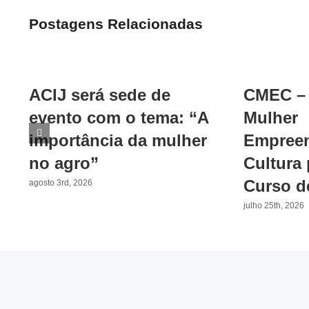
Postagens Relacionadas
ACIJ será sede de
CMEC – 
evento com o tema: “A
Mulher
importância da mulher
Empreen
no agro”
Cultura
Curso d
agosto 3rd, 2026
julho 25th, 2026