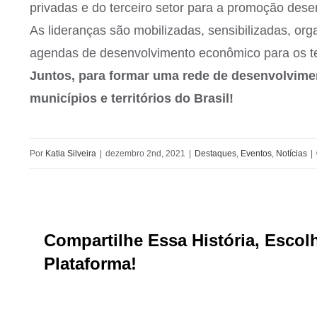
privadas e do terceiro setor para a promoção desenv
As lideranças são mobilizadas, sensibilizadas, or
agendas de desenvolvimento econômico para os ter
Juntos, para formar uma rede de desenvolvime
municípios e territórios do Brasil!
Por
Katia Silveira
|
dezembro 2nd, 2021
|
Destaques
,
Eventos
,
Notícias
|
Compartilhe Essa História, Escol
Plataforma!