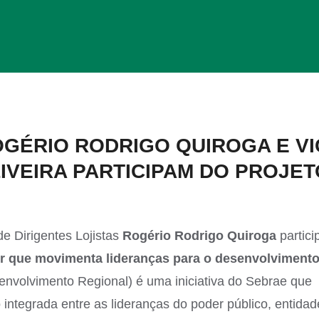
OGÉRIO RODRIGO QUIROGA E VI
IVEIRA PARTICIPAM DO PROJET
e Dirigentes Lojistas
Rogério Rodrigo Quiroga
partici
er que movimenta lideranças para o desenvolviment
nvolvimento Regional) é uma iniciativa do Sebrae que
ntegrada entre as lideranças do poder público, entidad