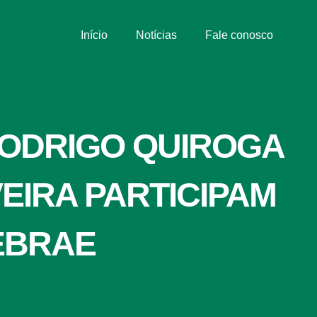
Início
Notícias
Fale conosco
RODRIGO QUIROGA
VEIRA PARTICIPAM
EBRAE