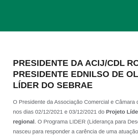
View
PRESIDENTE DA ACIJ/CDL R
Larger
PRESIDENTE EDNILSO DE OL
Image
LÍDER DO SEBRAE
O Presidente da Associação Comercial e Câmara d
nos dias 02/12/2021 e 03/12/2021 do
Projeto Líd
regional
. O Programa LIDER (Liderança para Dese
nasceu para responder a carência de uma atuação i