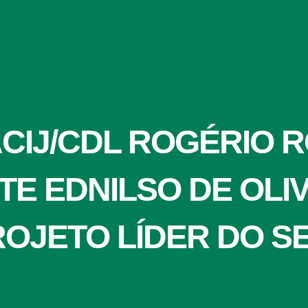
ACIJ/CDL ROGÉRIO 
TE EDNILSO DE OLI
ROJETO LÍDER DO S