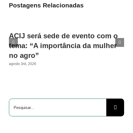
Postagens Relacionadas
ACIJ será sede de evento com o
tema: “A importância da mulher
no agro”
agosto 3rd, 2026
Buscar
resultados
para: