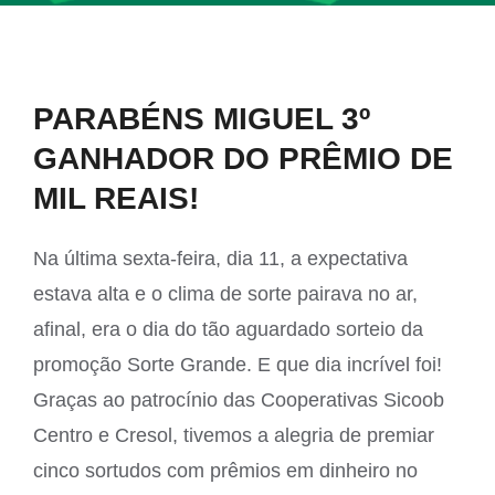
View
PARABÉNS MIGUEL 3º
Larger
GANHADOR DO PRÊMIO DE
Image
MIL REAIS!
Na última sexta-feira, dia 11, a expectativa
estava alta e o clima de sorte pairava no ar,
afinal, era o dia do tão aguardado sorteio da
promoção Sorte Grande. E que dia incrível foi!
Graças ao patrocínio das Cooperativas Sicoob
Centro e Cresol, tivemos a alegria de premiar
cinco sortudos com prêmios em dinheiro no