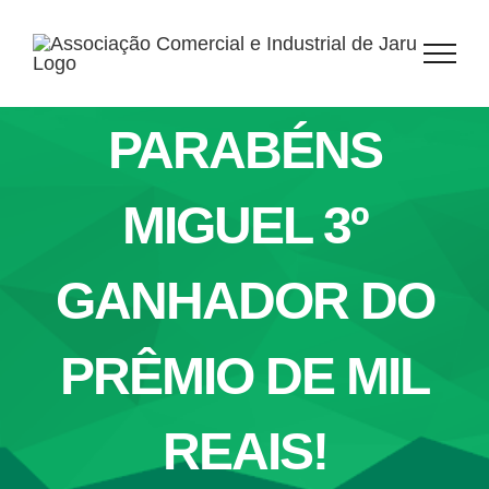
Ir
para
o
conteúdo
PARABÉNS
MIGUEL 3º
GANHADOR DO
PRÊMIO DE MIL
REAIS!