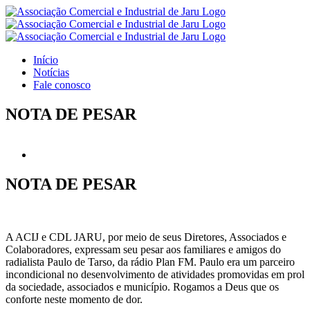
Ir
para
o
conteúdo
Início
Notícias
Fale conosco
NOTA DE PESAR
View
Larger
Image
NOTA DE PESAR
A ACIJ e CDL JARU, por meio de seus Diretores, Associados e
Colaboradores, expressam seu pesar aos familiares e amigos do
radialista Paulo de Tarso, da rádio Plan FM. Paulo era um parceiro
incondicional no desenvolvimento de atividades promovidas em prol
da sociedade, associados e município. Rogamos a Deus que os
conforte neste momento de dor.