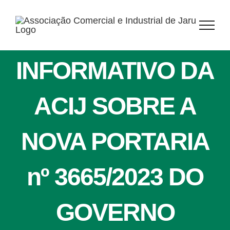
Ir
para
o
conteúdo
INFORMATIVO DA
ACIJ SOBRE A
NOVA PORTARIA
nº 3665/2023 DO
GOVERNO