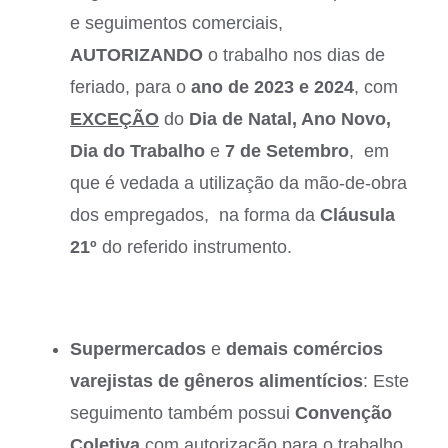
e seguimentos comerciais,
AUTORIZANDO
o trabalho nos dias de
feriado, para o
ano de 2023 e 2024
, com
EXCEÇÃO
do
Dia de Natal, Ano Novo,
Dia do Trabalho
e
7 de Setembro
, em
que é vedada a utilização da mão-de-obra
dos empregados, na forma da
Cláusula
21º
do referido instrumento.
Supermercados
e
demais comércios
varejistas de gêneros alimentícios
: Este
seguimento também possui
Convenção
Coletiva
com autorização para o trabalho