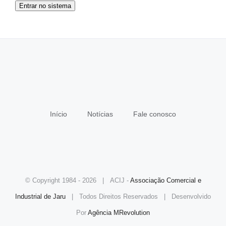
Entrar no sistema
Início
Notícias
Fale conosco
© Copyright 1984 -
2026 | ACIJ -
Associação Comercial e
Industrial de Jaru
| Todos Direitos Reservados | Desenvolvido
Por
Agência MRevolution