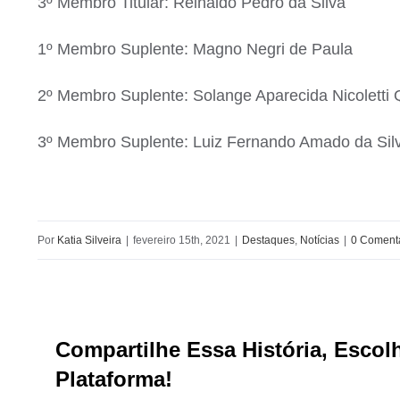
3º Membro Titular: Reinaldo Pedro da Silva
1º Membro Suplente: Magno Negri de Paula
2º Membro Suplente: Solange Aparecida Nicoletti
3º Membro Suplente: Luiz Fernando Amado da Sil
Por
Katia Silveira
|
fevereiro 15th, 2021
|
Destaques
,
Notícias
|
0 Coment
Compartilhe Essa História, Escol
Plataforma!