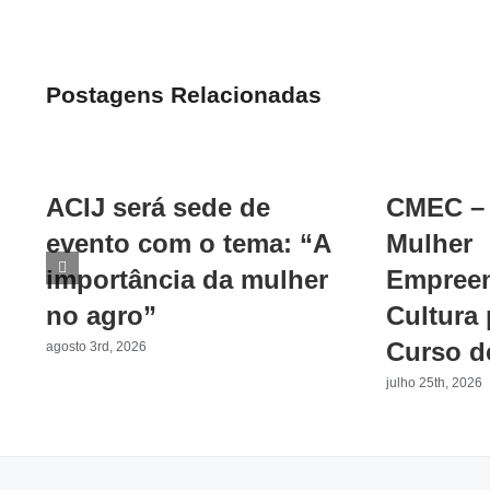
Postagens Relacionadas
ACIJ será sede de
CMEC – 
evento com o tema: “A
Mulher
importância da mulher
Empreen
no agro”
Cultura
Curso d
agosto 3rd, 2026
julho 25th, 2026