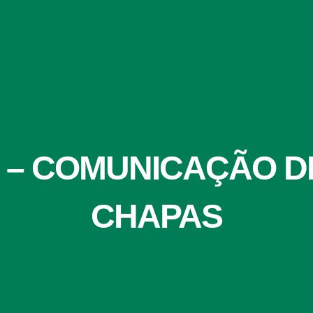
J – COMUNICAÇÃO D
CHAPAS