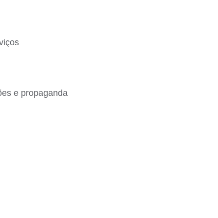
viços
ções e propaganda