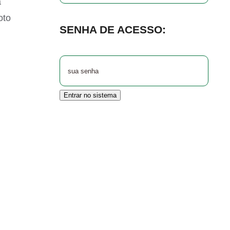
a
oto
SENHA DE ACESSO:
Entrar no sistema