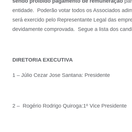
sendo proibido pagamento
de remuneração
par
entidade. Poderão votar todos os Associados adimp
será exercido pelo Representante Legal das empr
devidamente comprovada. Segue a lista dos candid
DIRETORIA EXECU
1 – Júlio Cezar Jose Santana: Presidente
2 – Rogério Rodrigo Quiroga:1º Vice Presidente