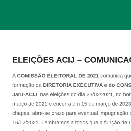
View
ELEIÇÕES ACIJ – COMUNIC
Larger
Image
A
COMISSÃO ELEITORAL
DE 2021
comunica que
formação da
DIRETORIA EXECUTIVA e do CON
Jaru-ACIJ
, nas eleições do dia 23/02/2021, no hor
março de 2021 e encerra em 15 de março de 2023. 
chapas, abre-se prazo para eventual impugnação d
16/02/2021. Lembramos a todos que a função de Dir