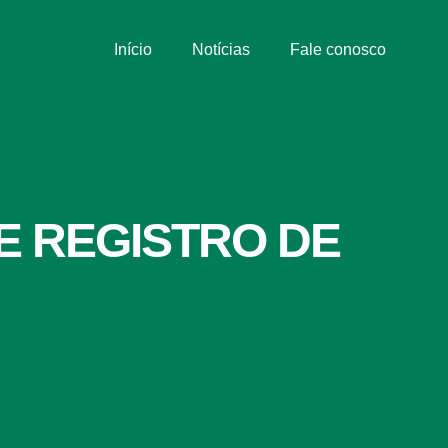
Início
Notícias
Fale conosco
E REGISTRO DE