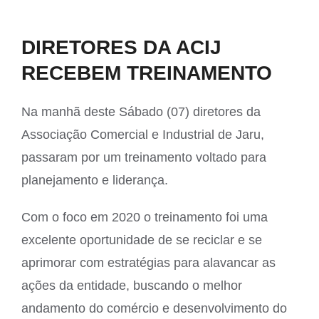
View
DIRETORES DA ACIJ
Larger
RECEBEM TREINAMENTO
Image
Na manhã deste Sábado (07) diretores da
Associação Comercial e Industrial de Jaru,
passaram por um treinamento voltado para
planejamento e liderança.
Com o foco em 2020 o treinamento foi uma
excelente oportunidade de se reciclar e se
aprimorar com estratégias para alavancar as
ações da entidade, buscando o melhor
andamento do comércio e desenvolvimento do