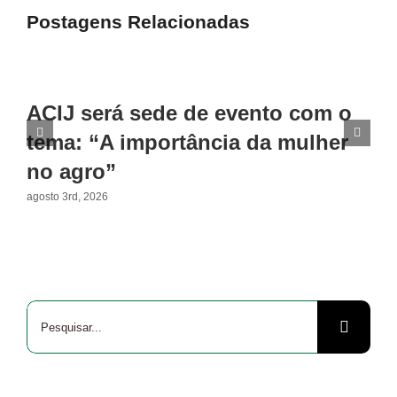
Postagens Relacionadas
ACIJ será sede de evento com o
tema: “A importância da mulher
no agro”
agosto 3rd, 2026
Buscar
resultados
para: