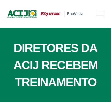
Ir
para
o
conteúdo
DIRETORES DA
ACIJ RECEBEM
TREINAMENTO