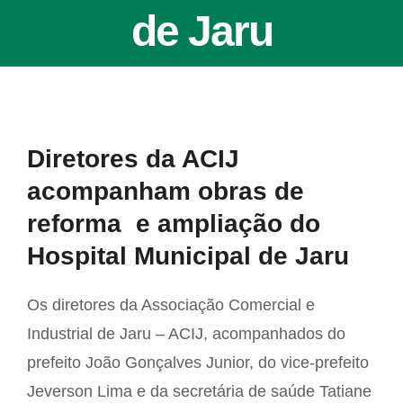
de Jaru
View
Diretores da ACIJ
Larger
acompanham obras de
Image
reforma e ampliação do
Hospital Municipal de Jaru
Os diretores da Associação Comercial e
Industrial de Jaru – ACIJ, acompanhados do
prefeito João Gonçalves Junior, do vice-prefeito
Jeverson Lima e da secretária de saúde Tatiane