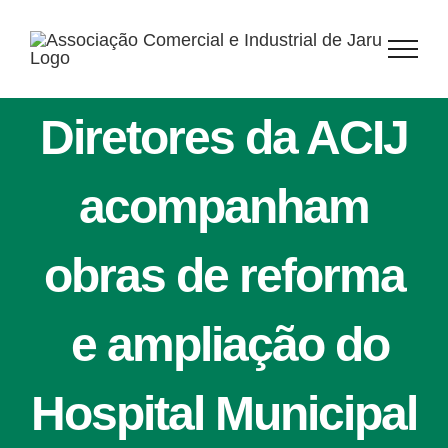
Ir
para
o
conteúdo
Diretores da ACIJ
acompanham
obras de reforma
e ampliação do
Hospital Municipal