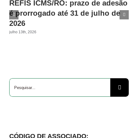
REFIS ICMS/RO: prazo de adesão
é prorrogado até 31 de julho de
2026
julho 13th, 2026
Buscar
resultados
para:
CÓDIGO DE ASSOCIADO: