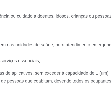
ncia ou cuidado a doentes, idosos, crianças ou pessoa
uem nas unidades de saúde, para atendimento emergenc
serviços essenciais;
 de aplicativos, sem exceder à capacidade de 1 (um)
os de pessoas que coabitam, devendo todos os ocupante