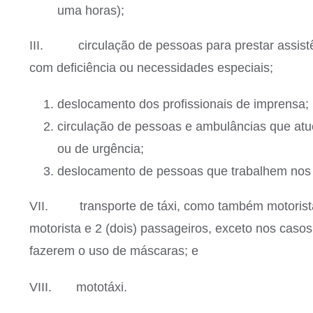
uma horas);
III. circulação de pessoas para prestar assistê
com deficiência ou necessidades especiais;
deslocamento dos profissionais de imprensa;
circulação de pessoas e ambulâncias que at
ou de urgência;
deslocamento de pessoas que trabalhem nos 
VII. transporte de táxi, como também motoristas
motorista e 2 (dois) passageiros, exceto nos cas
fazerem o uso de máscaras; e
VIII. mototáxi.