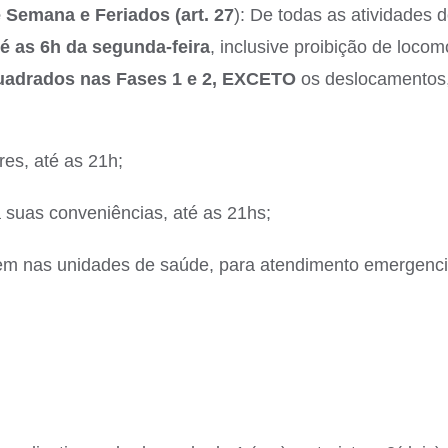
 Semana e Feriados (art. 27
): De todas as atividades 
té as 6h da segunda-feira
, inclusive proibição de loco
adrados nas Fases 1 e 2,
EXCETO
os deslocamentos
es, até as 21h;
da suas conveniências, até as 21hs;
uem nas unidades de saúde, para atendimento emergenci