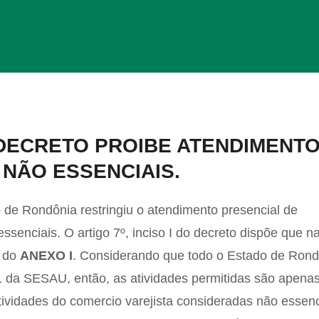
 DECRETO PROIBE ATENDIMENT
 NÃO ESSENCIAIS.
de Rondônia restringiu o atendimento presencial de
senciais. O artigo 7º, inciso I do decreto dispõe que n
s do
ANEXO I
. Considerando que todo o Estado de Rond
 31 da SESAU, então, as atividades permitidas são apena
vidades do comercio varejista consideradas não essenc