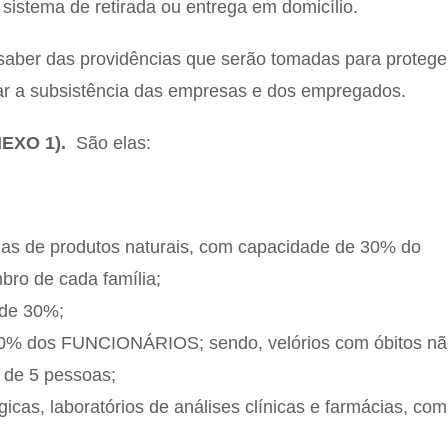
sistema de retirada ou entrega em domicílio.
saber das providências que serão tomadas para protege
ar a subsistência das empresas e dos empregados.
EXO 1).
São elas:
jas de produtos naturais, com capacidade de 30% do
bro de cada família;
 de 30%;
 30% dos FUNCIONÁRIOS; sendo, velórios com óbitos n
a de 5 pessoas;
ógicas, laboratórios de análises clínicas e farmácias, com