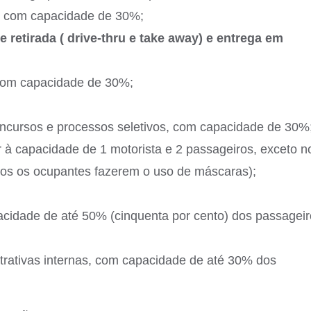
o, com capacidade de 30%;
 retirada ( drive-thru e take away) e entrega em
 com capacidade de 30%;
 concursos e processos seletivos, com capacidade de 30%
r à capacidade de 1 motorista e 2 passageiros, exceto n
os os ocupantes fazerem o uso de máscaras);
acidade de até 50% (cinquenta por cento) dos passageir
strativas internas, com capacidade de até 30% dos