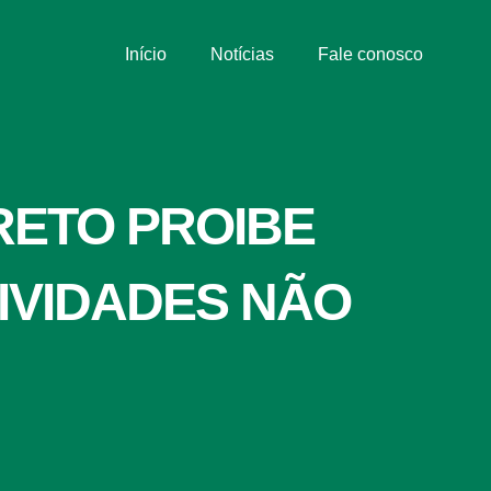
Início
Notícias
Fale conosco
RETO PROIBE
IVIDADES NÃO