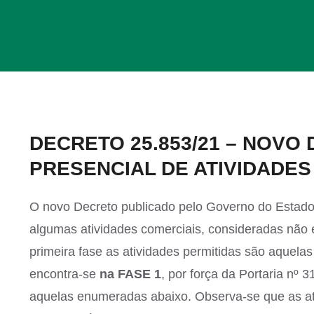
View
DECRETO 25.853/21 – NOVO
Larger
PRESENCIAL DE ATIVIDADES
Image
O novo Decreto publicado pelo Governo do Estado 
algumas atividades comerciais, consideradas não es
primeira fase as atividades permitidas são aquela
encontra-se
na FASE 1
, por força da Portaria nº
aquelas enumeradas abaixo. Observa-se que as ati