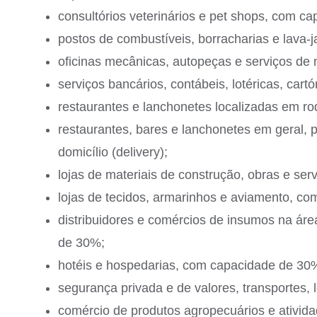
consultórios veterinários e pet shops, com c
postos de combustíveis, borracharias e lava-
oficinas mecânicas, autopeças e serviços d
serviços bancários, contábeis, lotéricas, car
restaurantes e lanchonetes localizadas em r
restaurantes, bares e lanchonetes em geral, p
domicílio (delivery);
lojas de materiais de construção, obras e se
lojas de tecidos, armarinhos e aviamento, c
distribuidores e comércios de insumos na áre
de 30%;
hotéis e hospedarias, com capacidade de 30
segurança privada e de valores, transportes, 
comércio de produtos agropecuários e ativi