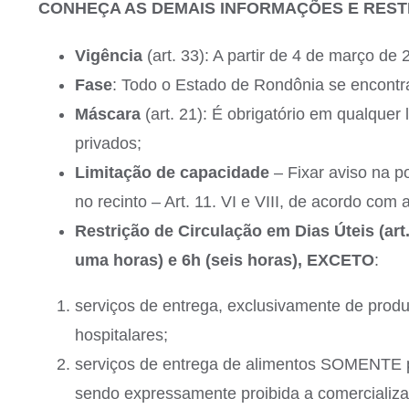
CONHEÇA AS DEMAIS INFORMAÇÕES E RES
Vigência
(art. 33): A partir de 4 de março de 
Fase
: Todo o Estado de Rondônia se encont
Máscara
(art. 21): É obrigatório em qualquer 
privados;
Limitação de capacidade
– Fixar aviso na 
no recinto – Art. 11. VI e VIII, de acordo com
Restrição de Circulação em Dias Úteis (art.
uma horas) e 6h (seis horas), EXCETO
:
serviços de entrega, exclusivamente de prod
hospitalares;
serviços de entrega de alimentos SOMENTE po
sendo expressamente proibida a comercializaç