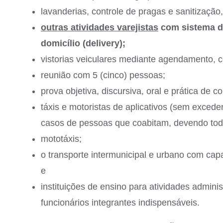
lavanderias, controle de pragas e sanitizaçã
outras atividades varejistas
com sistema de
domicílio (delivery);
vistorias veiculares mediante agendamento,
reunião com 5 (cinco) pessoas;
prova objetiva, discursiva, oral e prática de
táxis e motoristas de aplicativos (sem excede
casos de pessoas que coabitam, devendo tod
mototáxis;
o transporte intermunicipal e urbano com cap
e
instituições de ensino para atividades admini
funcionários integrantes indispensáveis.