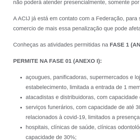
não poderá atender presencialmente, somente por 
A ACIJ já está em contato com a Federação, para 
comercio de mais essa penalização que pode afet
Conheças as atividades permitidas na
FASE 1 (AN
PERMITE NA FASE 01 (ANEXO I):
açougues, panificadoras, supermercados e lo
estabelecimento, limitada a entrada de 1 mem
atacadistas e distribuidoras, com capacidade
serviços funerários, com capacidade de até
relacionados à covid-19, limitados a presenç
hospitais, clínicas de saúde, clínicas odontol
capacidade de 30%;