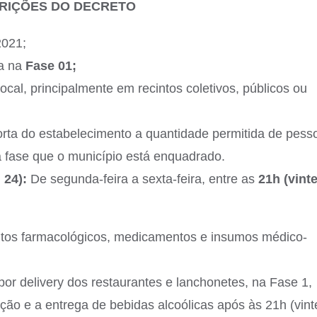
TRIÇÕES DO DECRETO
2021;
ra na
Fase 01;
local, principalmente em recintos coletivos, públicos ou
porta do estabelecimento a quantidade permitida de pess
 a fase que o município está enquadrado.
 24):
De segunda-feira a sexta-feira, entre as
21h (vinte
utos farmacológicos, medicamentos e insumos médico-
r delivery dos restaurantes e lanchonetes, na Fase 1,
ão e a entrega de bebidas alcoólicas após às 21h (vint