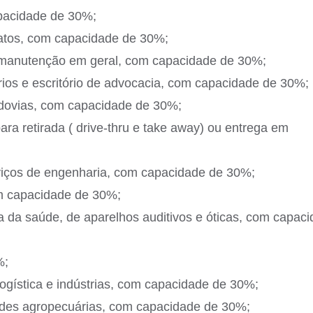
apacidade de 30%;
jatos, com capacidade de 30%;
e manutenção em geral, com capacidade de 30%;
tórios e escritório de advocacia, com capacidade de 30%;
odovias, com capacidade de 30%;
ara retirada ( drive-thru e take away) ou entrega em
rviços de engenharia, com capacidade de 30%;
om capacidade de 30%;
a da saúde, de aparelhos auditivos e óticas, com capac
%;
logística e indústrias, com capacidade de 30%;
dades agropecuárias, com capacidade de 30%;