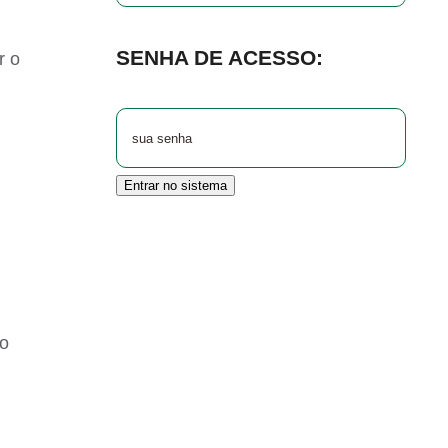
SENHA DE ACESSO:
r o
Entrar no sistema
ão