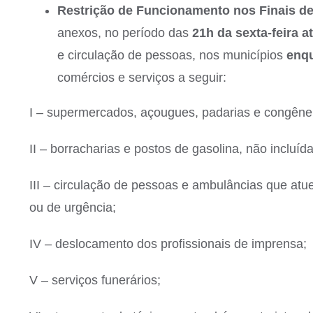
Restrição de Funcionamento nos Finais de
anexos, no período das
21h da sexta-feira a
e circulação de pessoas, nos municípios
enqu
comércios e serviços a seguir:
I – supermercados, açougues, padarias e congêner
II – borracharias e postos de gasolina, não incluí
III – circulação de pessoas e ambulâncias que at
ou de urgência;
IV – deslocamento dos profissionais de imprensa;
V – serviços funerários;