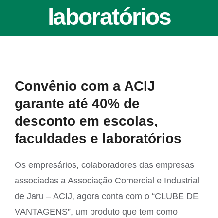
laboratórios
View
Convênio com a ACIJ
Larger
garante até 40% de
Image
desconto em escolas,
faculdades e laboratórios
Os empresários, colaboradores das empresas
associadas a Associação Comercial e Industrial
de Jaru – ACIJ, agora conta com o “CLUBE DE
VANTAGENS”, um produto que tem como