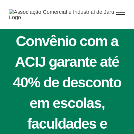
Ir
para
o
conteúdo
Convênio com a
ACIJ garante até
40% de desconto
em escolas,
faculdades e