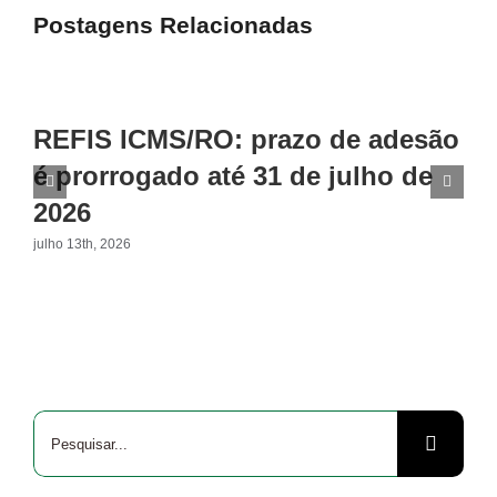
Postagens Relacionadas
REFIS ICMS/RO: prazo de adesão
é prorrogado até 31 de julho de
2026
julho 13th, 2026
Buscar
resultados