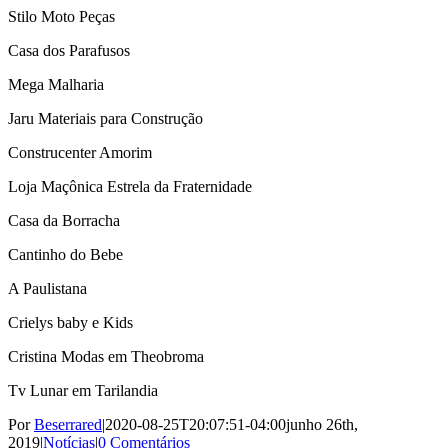
Stilo Moto Peças
Casa dos Parafusos
Mega Malharia
Jaru Materiais para Construção
Construcenter Amorim
Loja Maçônica Estrela da Fraternidade
Casa da Borracha
Cantinho do Bebe
A Paulistana
Crielys baby e Kids
Cristina Modas em Theobroma
Tv Lunar em Tarilandia
Por
Beserrared
|
2020-08-25T20:07:51-04:00
junho 26th,
2019
|
Notícias
|
0 Comentários