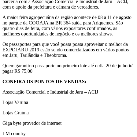
parceria com a Associação Comercial e Industrial de Jaru – ACIJ,
com o apoio da prefeitura e câmara de vereadores.
A maior feira agropecuária da região acontece de 08 a 11 de agosto
no parque da COOAJA na BR 364 saída para Ariquemes. São
quatro dias de feira, com vários expositores confirmados, as
melhores oportunidades de negócio e os melhores shows.
Os passaportes para que você possa possa aproveitar o melhor da
EXPOJARU 2019 estão sendo comercializados em vários pontos
em Jaru, Tarilândia e Theobroma.
Quem garantir o passaporte no primeiro lote até o dia 20 de julho irá
pagar R$ 75,00.
CONFIRA OS PONTOS DE VENDAS:
Associação Comercial e Industrial de Jaru – ACIJ
Lojas Varuna
Lojas Graúna
Giga byte provedor de internet
LM country