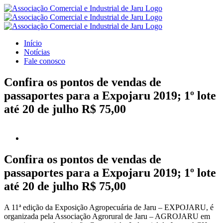
Ir
para
o
conteúdo
Início
Notícias
Fale conosco
Confira os pontos de vendas de
passaportes para a Expojaru 2019; 1º lote
até 20 de julho R$ 75,00
View
Larger
Image
Confira os pontos de vendas de
passaportes para a Expojaru 2019; 1º lote
até 20 de julho R$ 75,00
A 11ª edição da Exposição Agropecuária de Jaru – EXPOJARU, é
organizada pela Associação Agrorural de Jaru – AGROJARU em