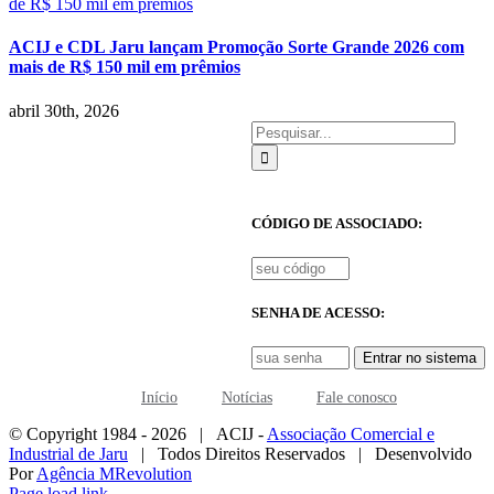
de R$ 150 mil em prêmios
ACIJ e CDL Jaru lançam Promoção Sorte Grande 2026 com
mais de R$ 150 mil em prêmios
abril 30th, 2026
Buscar
resultados
para:
CÓDIGO DE ASSOCIADO:
SENHA DE ACESSO:
Entrar no sistema
Início
Notícias
Fale conosco
© Copyright 1984 -
2026 | ACIJ -
Associação Comercial e
Industrial de Jaru
| Todos Direitos Reservados | Desenvolvido
Por
Agência MRevolution
Page load link