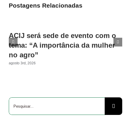
Postagens Relacionadas
ACIJ será sede de evento com o
tema: “A importância da mulher
no agro”
agosto 3rd, 2026
Buscar
resultados
para: