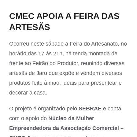
View
CMEC APOIA A FEIRA DAS
Larger
ARTESÃS
Image
Ocorreu neste sábado a Feira do Artesanato, no
horário das 17 às 21h, na tenda montada de
frente ao Feirão do Produtor, reunindo diversas
artesãs de Jaru que expõe e vendem diversos
produtos feito à mão, ideais para presentear e
decorar a casa.
O projeto é organizado pelo
SEBRAE
e conta
com o apoio do
Núcleo da Mulher
Empreendedora da Associação Comercial –