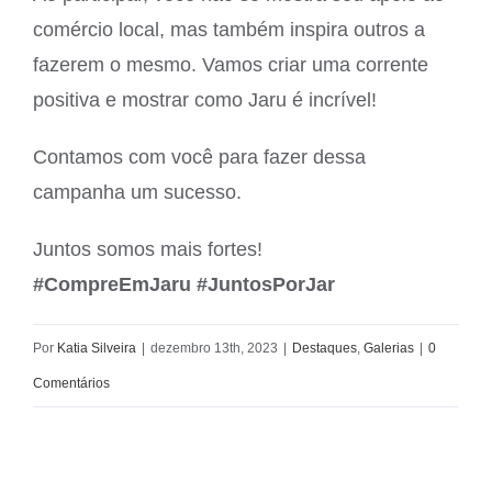
comércio local, mas também inspira outros a
fazerem o mesmo. Vamos criar uma corrente
positiva e mostrar como Jaru é incrível!
Contamos com você para fazer dessa
campanha um sucesso.
Juntos somos mais fortes!
#CompreEmJaru #JuntosPorJar
Por
Katia Silveira
|
dezembro 13th, 2023
|
Destaques
,
Galerias
|
0
Comentários