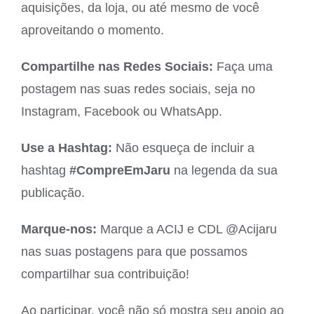
aquisições, da loja, ou até mesmo de você
aproveitando o momento.
Compartilhe nas Redes Sociais:
Faça uma
postagem nas suas redes sociais, seja no
Instagram, Facebook ou WhatsApp.
Use a Hashtag:
Não esqueça de incluir a
hashtag
#CompreEmJaru
na legenda da sua
publicação.
Marque-nos:
Marque a ACIJ e CDL @Acijaru
nas suas postagens para que possamos
compartilhar sua contribuição!
Ao participar, você não só mostra seu apoio ao