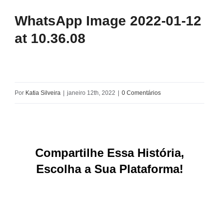
WhatsApp Image 2022-01-12
at 10.36.08
Por
Katia Silveira
|
janeiro 12th, 2022
|
0 Comentários
Compartilhe Essa História,
Escolha a Sua Plataforma!
Facebook
X
Reddit
LinkedIn
WhatsApp
Tumblr
Pinterest
Vk
E-
mail