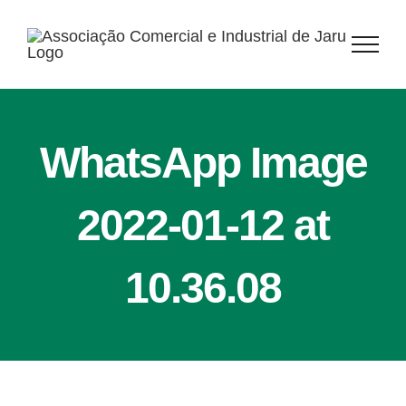
Ir
para
o
conteúdo
WhatsApp Image
2022-01-12 at
10.36.08