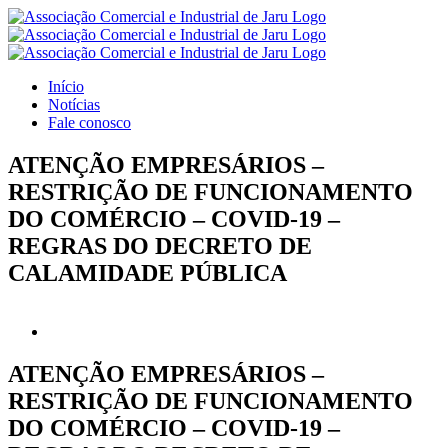
Ir
para
o
conteúdo
Início
Notícias
Fale conosco
ATENÇÃO EMPRESÁRIOS –
RESTRIÇÃO DE FUNCIONAMENTO
DO COMÉRCIO – COVID-19 –
REGRAS DO DECRETO DE
CALAMIDADE PÚBLICA
View
Larger
Image
ATENÇÃO EMPRESÁRIOS –
RESTRIÇÃO DE FUNCIONAMENTO
DO COMÉRCIO – COVID-19 –