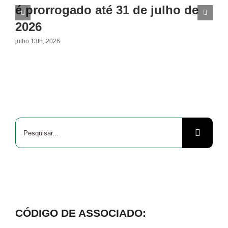
é prorrogado até 31 de julho de
2026
julho 13th, 2026
Buscar
resultados
para:
CÓDIGO DE ASSOCIADO: