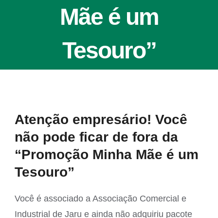
Mãe é um
Tesouro”
View
Atenção empresário! Você
Larger
não pode ficar de fora da
Image
“Promoção Minha Mãe é um
Tesouro”
Você é associado a Associação Comercial e
Industrial de Jaru e ainda não adquiriu pacote