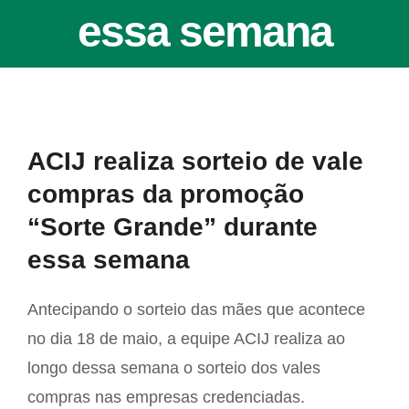
essa semana
View
ACIJ realiza sorteio de vale
Larger
compras da promoção
Image
“Sorte Grande” durante
essa semana
Antecipando o sorteio das mães que acontece
no dia 18 de maio, a equipe ACIJ realiza ao
longo dessa semana o sorteio dos vales
compras nas empresas credenciadas.