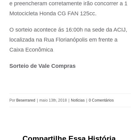
e preencheram corretamente irão concorrer a 1
Motocicleta Honda CG FAN 125cc.
O sorteio acontece ás 16:00h na sede da ACIJ,
localizada na Rua Florianópolis em frente a
Caixa Econômica
Sorteio de Vale Compras
Por
Beserrared
|
maio 13th, 2018
|
Notícias
|
0 Comentários
Compartilhe Essa História,