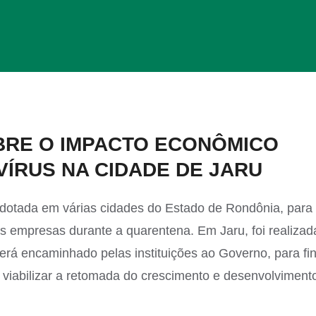
OBRE O IMPACTO ECONÔMICO
ÍRUS NA CIDADE DE JARU
otada em várias cidades do Estado de Rondônia, para
s empresas durante a quarentena. Em Jaru, foi realizad
será encaminhado pelas instituições ao Governo, para fi
viabilizar a retomada do crescimento e desenvolviment