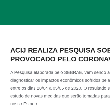
View
ACIJ REALIZA PESQUISA S
Larger
PROVOCADO PELO CORONAV
Image
A Pesquisa elaborada pelo SEBRAE, vem sendo ad
diagnosticar os impactos econômicos sofridos pela
entre os dias 28/04 a 05/05 de 2020. O resultado 
estudo de novas medidas que serão tomadas para 
nosso Estado.