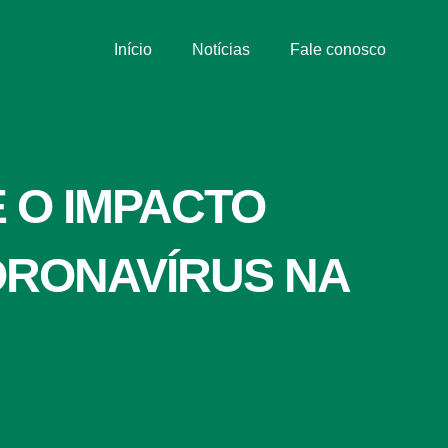
Início
Notícias
Fale conosco
E O IMPACTO
RONAVÍRUS NA