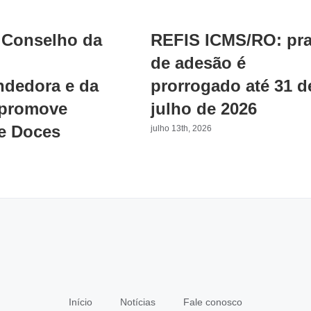
Conselho da
REFIS ICMS/RO: pr
de adesão é
dedora e da
prorrogado até 31 d
 promove
julho de 2026
e Doces
julho 13th, 2026
Início
Notícias
Fale conosco