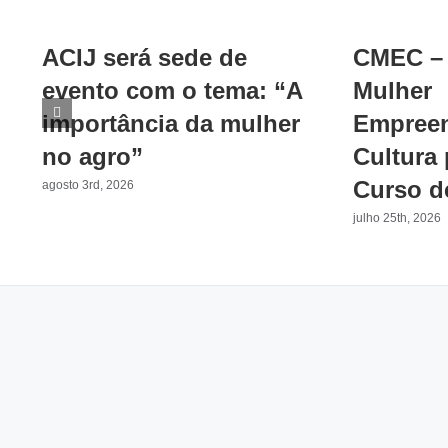
ACIJ será sede de
CMEC – 
evento com o tema: “A
Mulher
importância da mulher
Empreen
no agro”
Cultura
Curso d
agosto 3rd, 2026
julho 25th, 2026