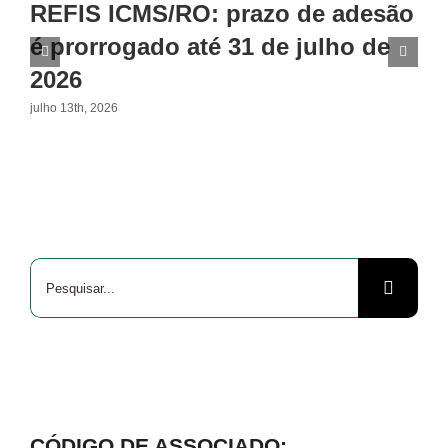
REFIS ICMS/RO: prazo de adesão
é prorrogado até 31 de julho de
2026
julho 13th, 2026
Buscar
resultados
para:
CÓDIGO DE ASSOCIADO: