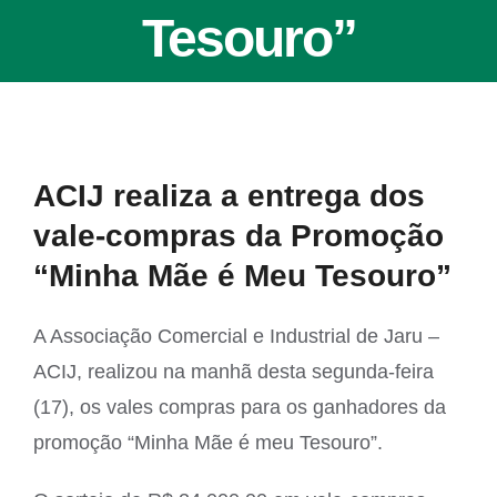
Tesouro”
View
ACIJ realiza a entrega dos
Larger
vale-compras da Promoção
Image
“Minha Mãe é Meu Tesouro”
A Associação Comercial e Industrial de Jaru –
ACIJ, realizou na manhã desta segunda-feira
(17), os vales compras para os ganhadores da
promoção “Minha Mãe é meu Tesouro”.