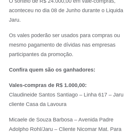
O sorteio de R$ 24.000,00 em vale-compras,
aconteceu no dia 08 de Junho durante o Liquida
Jaru.
Os vales poderão ser usados para compras ou
mesmo pagamento de dívidas nas empresas
participantes da promoção.
Confira quem são os ganhadores:
Vales-compras de R$ 1.000,00:
Claudineide Santos Santiago – Linha 617 – Jaru
cliente Casa da Lavoura
Micaele de Souza Barbosa – Avenida Padre
Adolpho Rohl/Jaru – Cliente Nicomar Mat. Para