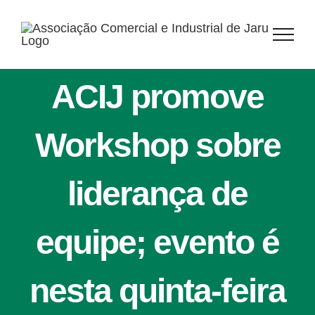
Ir
para
o
conteúdo
ACIJ promove
Workshop sobre
liderança de
equipe; evento é
nesta quinta-feira