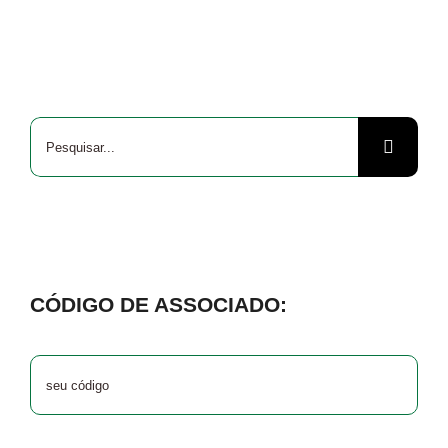
Buscar
resultados
para:
CÓDIGO DE ASSOCIADO: