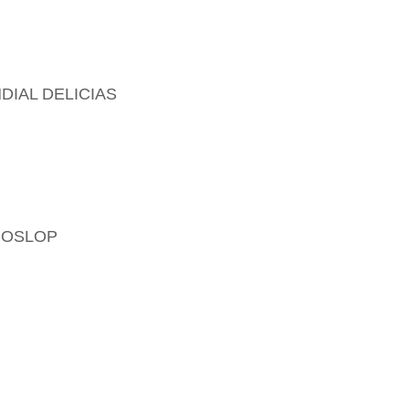
IAL DELICIAS
COSLOP