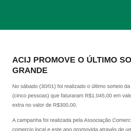
View
ACIJ PROMOVE O ÚLTIMO S
Larger
GRANDE
Image
No sábado (30/01) foi realizado o último sorteio
(cinco pessoas) que faturaram R$1.045,00 em va
extra no valor de R$300,00.
A campanha foi realizada pela Associação Comerci
comercio local e este ano promovida através de 