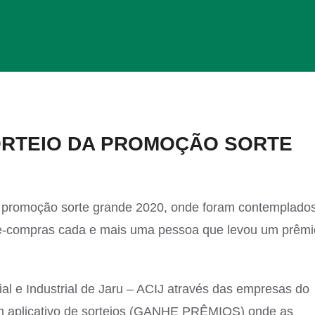
ORTEIO DA PROMOÇÃO SORTE
 da promoção sorte grande 2020, onde foram contemplado
le-compras cada e mais uma pessoa que levou um prêmi
al e Industrial de Jaru – ACIJ através das empresas do
um aplicativo de sorteios (GANHE PRÊMIOS) onde as