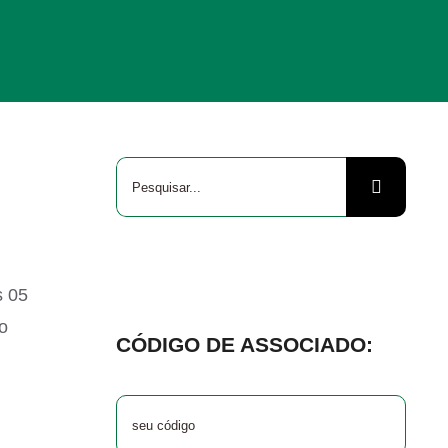
Buscar
resultados
para:
s 05
o
CÓDIGO DE ASSOCIADO: