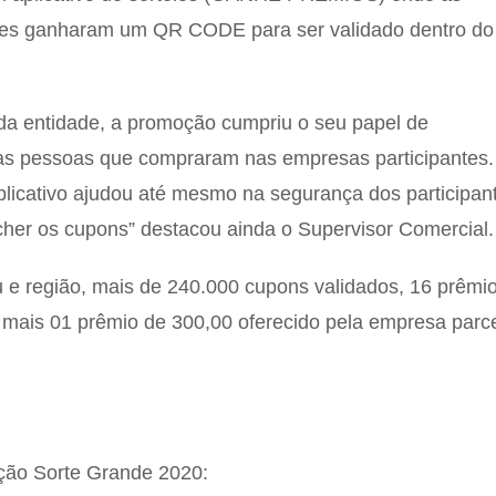
tes ganharam um QR CODE para ser validado dentro do
da entidade, a promoção cumpriu o seu papel de
 as pessoas que compraram nas empresas participantes
licativo ajudou até mesmo na segurança dos participan
her os cupons” destacou ainda o Supervisor Comercial.
u e região, mais de 240.000 cupons validados, 16 prêmi
mais 01 prêmio de 300,00 oferecido pela empresa parce
oção Sorte Grande 2020: