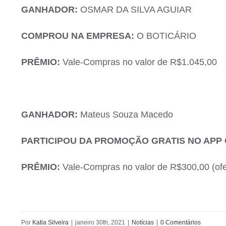
GANHADOR:
OSMAR DA SILVA AGUIAR
COMPROU NA EMPRESA:
O BOTICÁRIO
PRÊMIO:
Vale-Compras no valor de R$1.045,00
GANHADOR:
Mateus Souza Macedo
PARTICIPOU DA PROMOÇÃO GRATIS NO APP
PRÊMIO:
Vale-Compras no valor de R$300,00 (of
Por
Katia Silveira
|
janeiro 30th, 2021
|
Notícias
|
0 Comentários