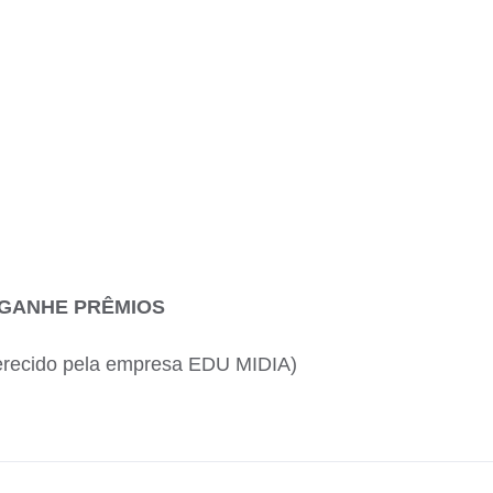
 GANHE PRÊMIOS
erecido pela empresa EDU MIDIA)