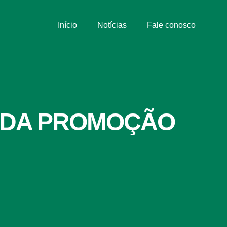
Início
Notícias
Fale conosco
O DA PROMOÇÃO