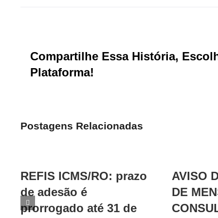
Compartilhe Essa História, Escol
Plataforma!
Postagens Relacionadas
REFIS ICMS/RO: prazo
AVISO 
de adesão é
DE MEN
prorrogado até 31 de
CONSU