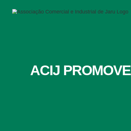
Ir
para
o
conteúdo
ACIJ PROMOVE