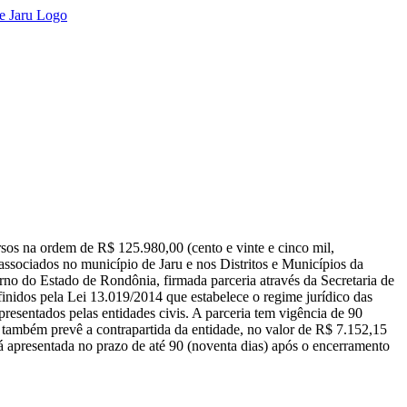
sos na ordem de R$ 125.980,00 (cento e vinte e cinco mil,
 associados no município de Jaru e nos Distritos e Municípios da
no do Estado de Rondônia, firmada parceria através da Secretaria de
os pela Lei 13.019/2014 que estabelece o regime jurídico das
apresentados pelas entidades civis. A parceria tem vigência de 90
ue também prevê a contrapartida da entidade, no valor de R$ 7.152,15
erá apresentada no prazo de até 90 (noventa dias) após o encerramento