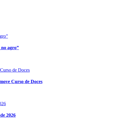
agro”
 no agro”
 Curso de Doces
move Curso de Doces
026
 de 2026