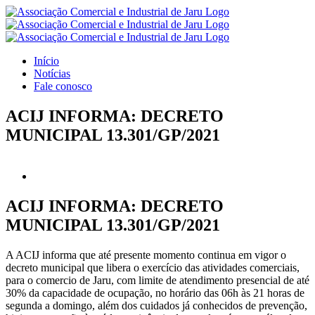
Ir
para
o
conteúdo
Início
Notícias
Fale conosco
ACIJ INFORMA: DECRETO
MUNICIPAL 13.301/GP/2021
View
Larger
Image
ACIJ INFORMA: DECRETO
MUNICIPAL 13.301/GP/2021
A ACIJ informa que até presente momento continua em vigor o
decreto municipal que libera o exercício das atividades comerciais,
para o comercio de Jaru, com limite de atendimento presencial de até
30% da capacidade de ocupação, no horário das 06h às 21 horas de
segunda a domingo, além dos cuidados já conhecidos de prevenção,