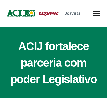
Ir
para
o
conteúdo
ACIJ fortalece
parceria com
poder Legislativo