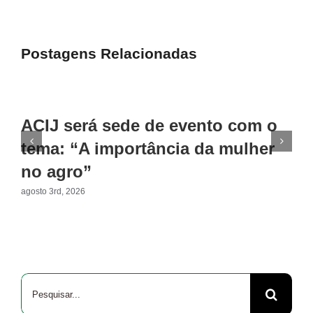
Postagens Relacionadas
ACIJ será sede de evento com o
tema: “A importância da mulher
no agro”
agosto 3rd, 2026
Buscar
resultados