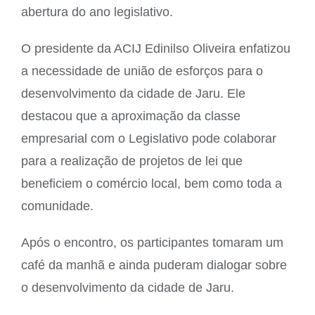
abertura do ano legislativo.
O presidente da ACIJ Edinilso Oliveira enfatizou
a necessidade de união de esforços para o
desenvolvimento da cidade de Jaru. Ele
destacou que a aproximação da classe
empresarial com o Legislativo pode colaborar
para a realização de projetos de lei que
beneficiem o comércio local, bem como toda a
comunidade.
Após o encontro, os participantes tomaram um
café da manhã e ainda puderam dialogar sobre
o desenvolvimento da cidade de Jaru.