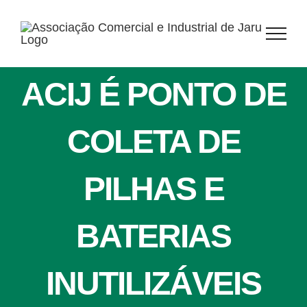
Ir
para
o
conteúdo
ACIJ É PONTO DE
COLETA DE
PILHAS E
BATERIAS
INUTILIZÁVEIS