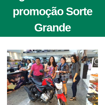
promoção Sorte
Grande
View
Larger
Image