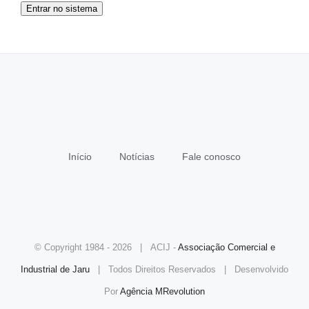
Entrar no sistema
Início
Notícias
Fale conosco
© Copyright 1984 -
2026 | ACIJ -
Associação Comercial e
Industrial de Jaru
| Todos Direitos Reservados | Desenvolvido
Por
Agência MRevolution