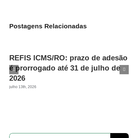
Postagens Relacionadas
REFIS ICMS/RO: prazo de adesão
é prorrogado até 31 de julho de
2026
julho 13th, 2026
Buscar