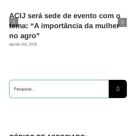
ACIJ será sede de evento com o
tema: “A importância da mulher
no agro”
agosto 3rd, 2026
Buscar
resultados
para: