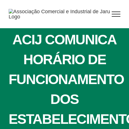
Ir
para
o
conteúdo
ACIJ COMUNICA
HORÁRIO DE
FUNCIONAMENTO
DOS
ESTABELECIMENT