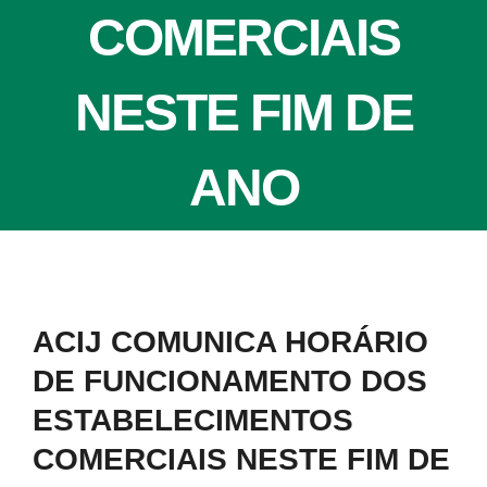
COMERCIAIS
NESTE FIM DE
ANO
View
ACIJ COMUNICA HORÁRIO
Larger
DE FUNCIONAMENTO DOS
Image
ESTABELECIMENTOS
COMERCIAIS NESTE FIM DE