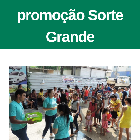
promoção Sorte
Grande
View
Larger
Image