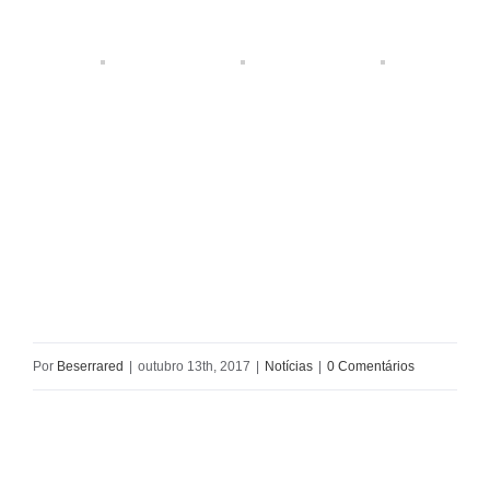
Por
Beserrared
|
outubro 13th, 2017
|
Notícias
|
0 Comentários