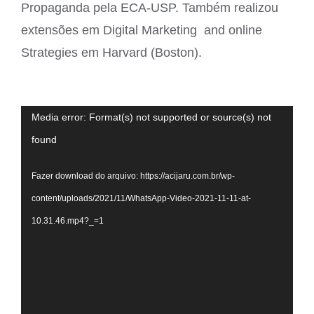
Propaganda pela ECA-USP. Também realizou
extensões em Digital Marketing and online
Strategies em Harvard (Boston).
Tocador
Media error: Format(s) not supported or source(s) not
de
found
vídeo
Fazer download do arquivo: https://acijaru.com.br/wp-
content/uploads/2021/11/WhatsApp-Video-2021-11-11-at-
10.31.46.mp4?_=1