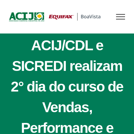
Ir
para
o
conteúdo
ACIJ/CDL e
SICREDI realizam
2° dia do curso de
Vendas,
Performance e