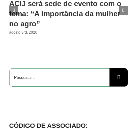
ACIJ será sede de evento com o
tema: “A importância da mulher
no agro”
agosto 3rd, 2026
Buscar
resultados
para:
CÓDIGO DE ASSOCIADO: