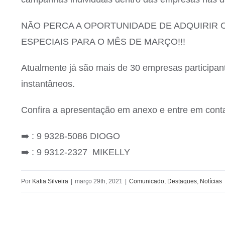
NÃO PERCA A OPORTUNIDADE DE ADQUIRIR 
ESPECIAIS PARA O MÊS DE MARÇO!!!
Atualmente já são mais de 30 empresas participa
instantâneos.
Confira a apresentação em anexo e entre em cont
➡️ : 9 9328-5086 DIOGO
➡️ : 9 9312-2327 MIKELLY
Por
Katia Silveira
|
março 29th, 2021
|
Comunicado
,
Destaques
,
Notícias