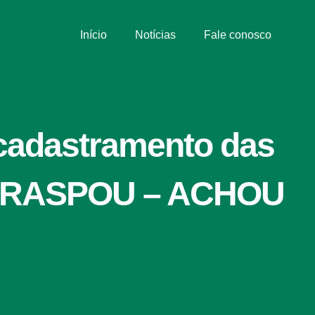
Início
Notícias
Fale conosco
 cadastramento das
– RASPOU – ACHOU