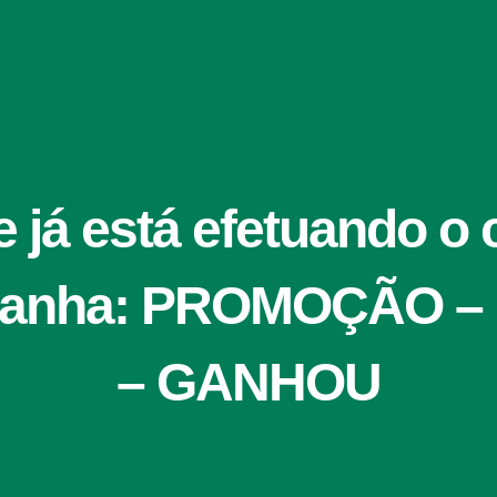
e já está efetuando o
panha: PROMOÇÃO 
– GANHOU