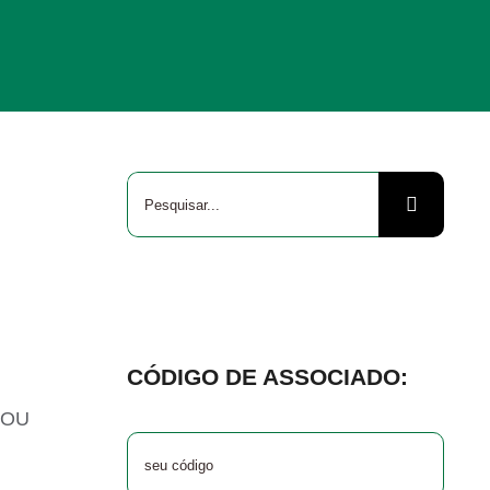
Buscar
resultados
para:
CÓDIGO DE ASSOCIADO:
POU