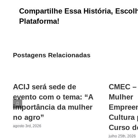
Compartilhe Essa História, Escol
Plataforma!
Postagens Relacionadas
ACIJ será sede de
CMEC – 
evento com o tema: “A
Mulher
importância da mulher
Empreen
no agro”
Cultura
Curso d
agosto 3rd, 2026
julho 25th, 2026