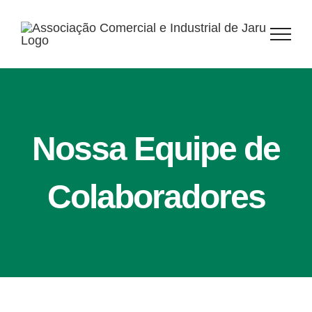
Ir
para
o
conteúdo
Nossa Equipe de
Colaboradores