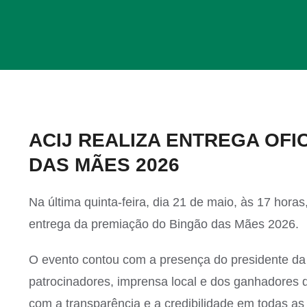
View
ACIJ REALIZA ENTREGA OFI
Larger
DAS MÃES 2026
Image
Na última quinta-feira, dia 21 de maio, às 17 horas,
entrega da premiação do Bingão das Mães 2026.
O evento contou com a presença do presidente da 
patrocinadores, imprensa local e dos ganhadores
com a transparência e a credibilidade em todas as