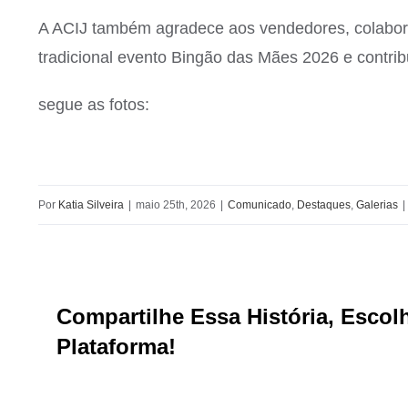
A ACIJ também agradece aos vendedores, colaborad
tradicional evento Bingão das Mães 2026 e contri
segue as fotos:
Por
Katia Silveira
|
maio 25th, 2026
|
Comunicado
,
Destaques
,
Galerias
|
Compartilhe Essa História, Escol
Plataforma!