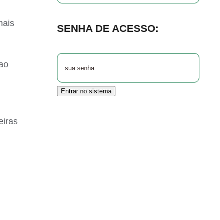
mais
SENHA DE ACESSO:
 ao
Entrar no sistema
eiras