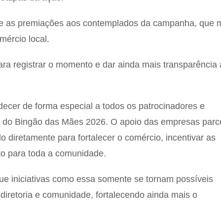
nte as premiações aos contemplados da campanha, que 
mércio local.
para registrar o momento e dar ainda mais transparência
adecer de forma especial a todos os patrocinadores e
ão do Bingão das Mães 2026. O apoio das empresas parc
o diretamente para fortalecer o comércio, incentivar as
o para toda a comunidade.
ue iniciativas como essa somente se tornam possíveis
 diretoria e comunidade, fortalecendo ainda mais o