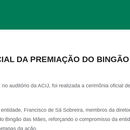
CIAL DA PREMIAÇÃO DO BINGÃO
 no auditório da ACIJ, foi realizada a cerimônia oficial d
entidade, Francisco de Sá Sobreira, membros da diretor
 do Bingão das Mães, reforçando o compromisso da enti
 etapas da ação.