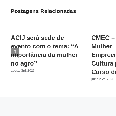
Postagens Relacionadas
ACIJ será sede de
CMEC – 
evento com o tema: “A
Mulher
importância da mulher
Empreen
no agro”
Cultura
Curso d
agosto 3rd, 2026
julho 25th, 2026