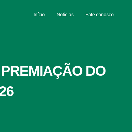
Início
Notícias
Fale conosco
A PREMIAÇÃO DO
26